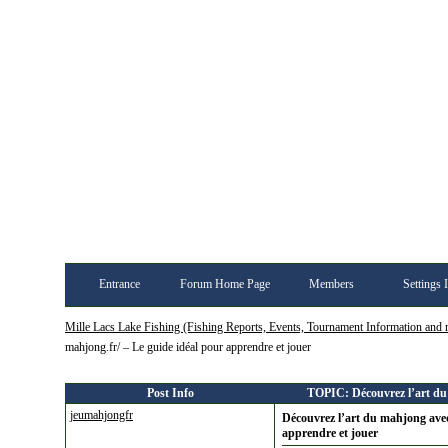
Entrance
Forum Home Page
Members
Settings 
Mille Lacs Lake Fishing (Fishing Reports, Events, Tournament Information and
mahjong.fr/ – Le guide idéal pour apprendre et jouer
Post Info
TOPIC: Découvrez l’art du 
jeumahjongfr
Découvrez l’art du mahjong avec
apprendre et jouer