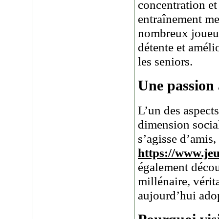
concentration et
entraînement me
nombreux joueur
détente et améli
les seniors.
Une passion 
L’un des aspects
dimension social
s’agisse d’amis
https://www.je
également découvr
millénaire, vérit
aujourd’hui ado