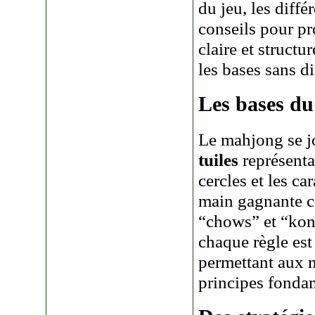
du jeu, les diffé
conseils pour p
claire et struct
les bases sans di
Les bases d
Le mahjong se j
tuiles
représenta
cercles et les ca
main gagnante 
“chows” et “kon
chaque règle est
permettant aux 
principes fonda