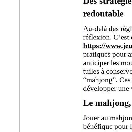
Des stratégi
redoutable
Au-delà des règle
réflexion. C’est 
https://www.je
pratiques pour 
anticiper les mo
tuiles à conserv
“mahjong”. Ces a
développer une v
Le mahjong, 
Jouer au mahjong
bénéfique pour l